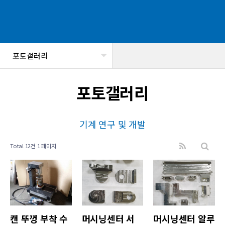
포토갤러리
헤더설정
포토갤러리
기계 연구 및 개발
Total 12건
1 페이지
캔 뚜껑 부착 수
머시닝센터 서
머시닝센터 알루