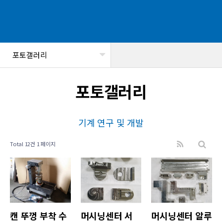
포토갤러리
헤더설정
포토갤러리
기계 연구 및 개발
Total 12건
1 페이지
캔 뚜껑 부착 수
머시닝센터 서
머시닝센터 알루