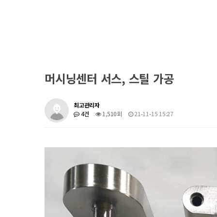
머시닝센터 서스, 스틸 가공
최고관리자
4건
1,510회
21-11-15 15:27