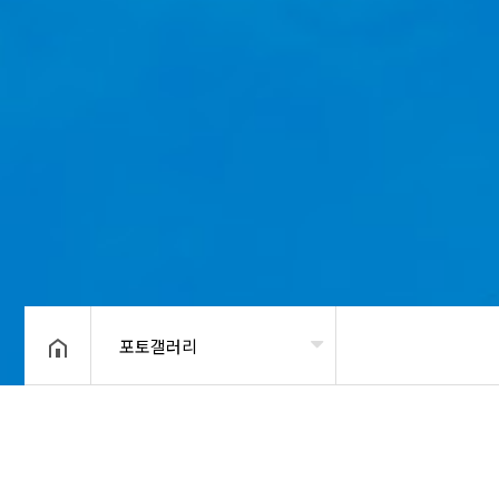
포토갤러리
헤더설정