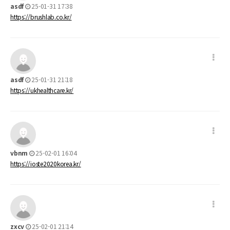
asdf
25-01-31 17:38
https://brushlab.co.kr/
asdf
25-01-31 21:18
https://ukhealthcare.kr/
vbnm
25-02-01 16:04
https://ioste2020korea.kr/
zxcv
25-02-01 21:14