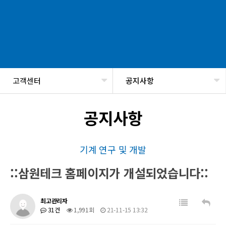
고객센터
공지사항
헤더설정
공지사항
기계 연구 및 개발
::삼원테크 홈페이지가 개설되었습니다::
최고관리자
31건
1,991회
21-11-15 13:32