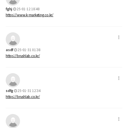
fghj
25-01-12 18:48
https://www.k-marketing.co.kr/
asdf
25-01-31 01:38
https://brushlab.co.kr/
sdfg
25-01-31 12:34
https://brushlab.co.kr/