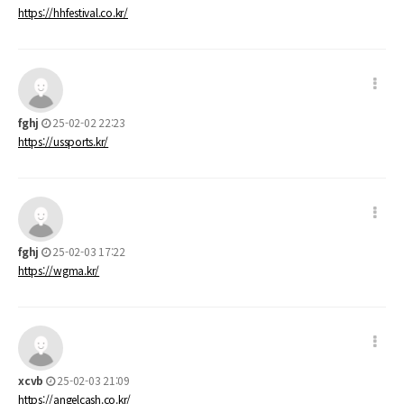
https://hhfestival.co.kr/
fghj
25-02-02 22:23
https://ussports.kr/
fghj
25-02-03 17:22
https://wgma.kr/
xcvb
25-02-03 21:09
https://angelcash.co.kr/