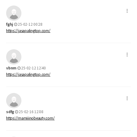
fghj
25-02-12 00:28
https://jasapalingtop.com/
vbnm
25-02-12 12:40
https://jasapalingtop.com/
sdfg
25-02-16 12:08
https://mamiiinobeauty.com/