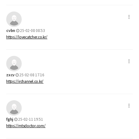
cvbn
25-02-08 08:53
https://lovecatcher.co.kr/
zxcv
25-02-08 17:16
https://irchannel.co.kr/
fghj
25-02-11 19:51
https://mtsdoctor.com/