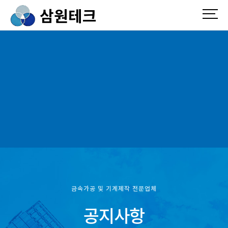
삼원테크
금속가공 및 기계제작 전문업체
공지사항