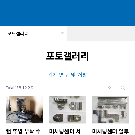
포토갤러리
헤더설정
포토갤러리
기계 연구 및 개발
Total 12건
1 페이지
캔 뚜껑 부착 수
머시닝센터 서
머시닝센터 알루